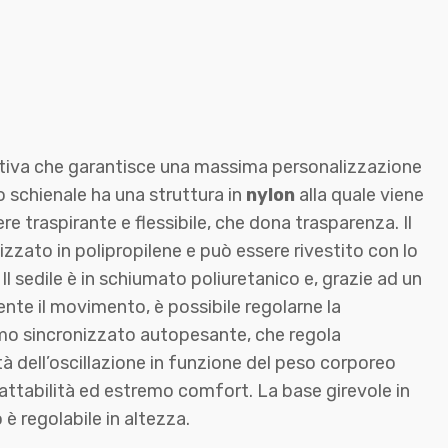
tiva che garantisce una massima personalizzazione
o schienale ha una struttura in
nylon
alla quale viene
ere traspirante e flessibile, che dona trasparenza. Il
izzato in polipropilene e può essere rivestito con lo
Il sedile è in schiumato poliuretanico e, grazie ad un
te il movimento, è possibile regolarne la
o sincronizzato autopesante, che regola
 dell’oscillazione in funzione del peso corporeo
dattabilità ed estremo comfort. La base girevole in
 è regolabile in altezza.