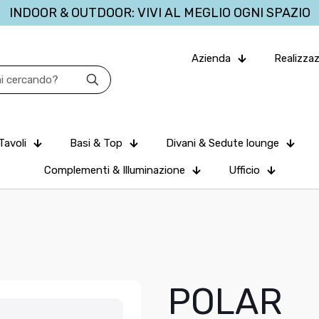
INDOOR & OUTDOOR: VIVI AL MEGLIO OGNI SPAZIO
Azienda
Realizzaz
Tavoli
Basi & Top
Divani & Sedute lounge
Complementi & Illuminazione
Ufficio
POLAR