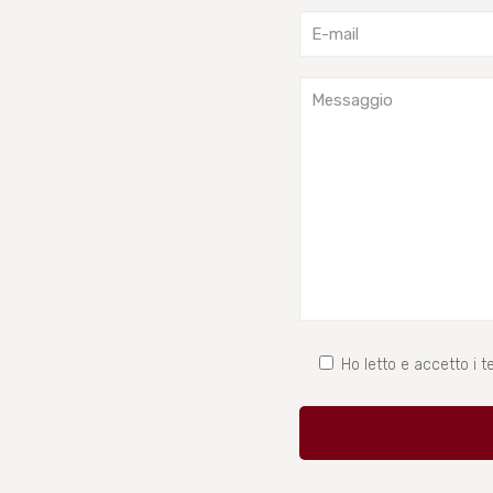
Ho letto e accetto i te