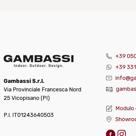
+39 05
+39 331
info@ga
Gambassi S.r.l.
gambass
Via Provinciale Francesca Nord
25 Vicopisano (PI)
Modulo 
P.I. IT01243640503
Showro