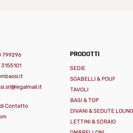
PRODOTTI
0 799296
 3155101
SEDIE
mbassi.it
SGABELLI & POUF
i.srl@legalmail.it
TAVOLI
BASI & TOP
di Contatto
DIVANI & SEDUTE LOUN
om
LETTINI & SDRAIO
OMBRELLONI