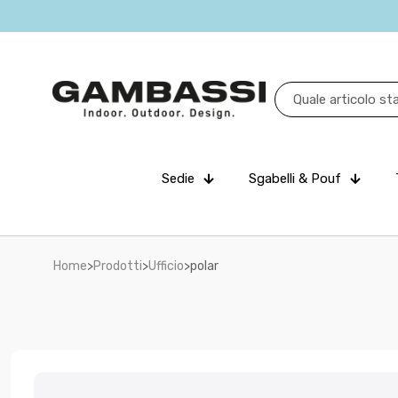
Sedie
Sgabelli & Pouf
Home
>
Prodotti
>
Ufficio
>
polar