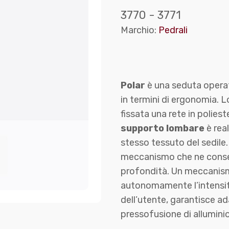
3770 - 3771
Marchio:
Pedrali
Polar
è una seduta opera
in termini di ergonomia. L
fissata una rete in poliest
supporto lombare
è real
stesso tessuto del sedile. 
meccanismo che ne consen
profondità. Un meccanism
autonomamente l’intensità
dell’utente, garantisce a
pressofusione di alluminio