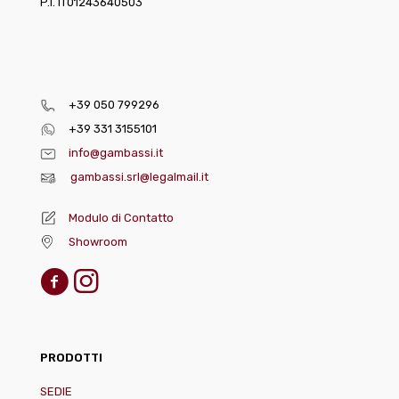
P.I. IT01243640503
+39 050 799296
+39 331 3155101
info@gambassi.it
gambassi.srl@legalmail.it
Modulo di Contatto
Showroom
PRODOTTI
SEDIE