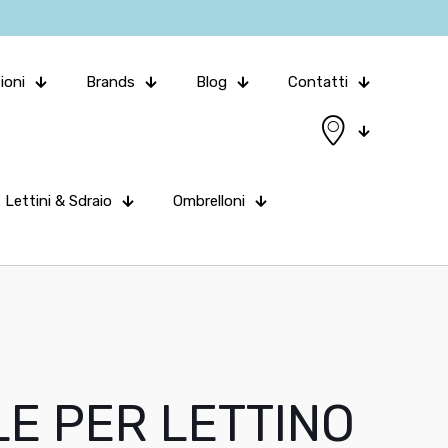
ioni
Brands
Blog
Contatti
Lettini & Sdraio
Ombrelloni
E PER LETTINO