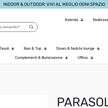
INDOOR & OUTDOOR: VIVI AL MEGLIO OGNI SPAZIO
Azienda
Realizzaz
Tavoli
Basi & Top
Divani & Sedute lounge
Complementi & Illuminazione
Ufficio
PARASOL