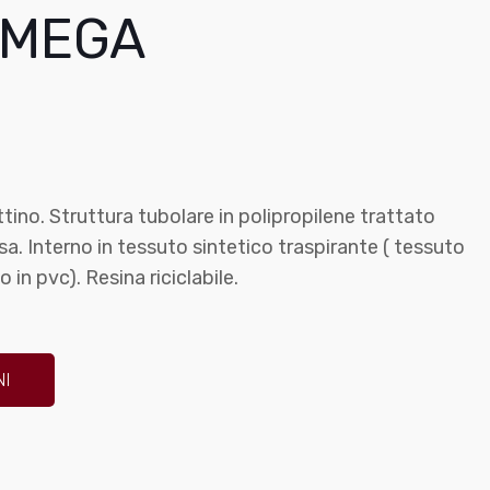
OMEGA
ttino. Struttura tubolare in polipropilene trattato
a. Interno in tessuto sintetico traspirante ( tessuto
to in pvc). Resina riciclabile.
NI