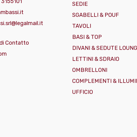
 3155101
SEDIE
mbassi.it
SGABELLI & POUF
i.srl@legalmail.it
TAVOLI
BASI & TOP
di Contatto
DIVANI & SEDUTE LOUN
om
LETTINI & SDRAIO
OMBRELLONI
COMPLEMENTI & ILLUMI
UFFICIO