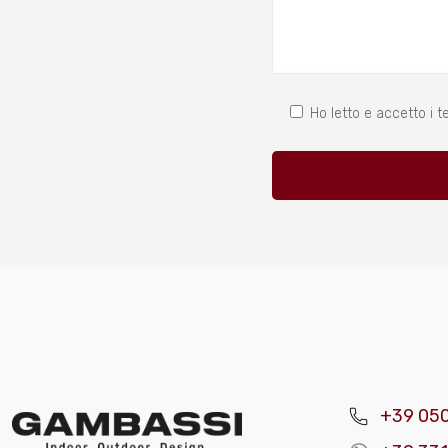
Ho letto e accetto i te
+39 05