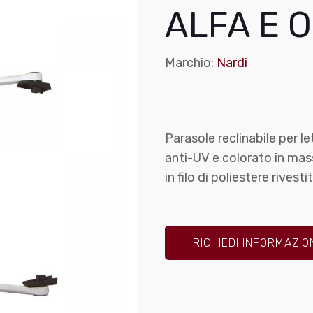
ALFA E 
Marchio:
Nardi
Parasole reclinabile per le
anti-UV e colorato in mass
in filo di poliestere rivesti
RICHIEDI INFORMAZIO