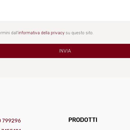
rmini dall'
informativa della privacy
su questo sito.
PRODOTTI
0 799296