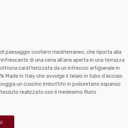
di paesaggio costiero mediterraneo, che riporta alla
rinfrescante di una cena all’aria aperta in una terrazza
oltrona caratterizzata da un intreccio artigianale in
% Made in Italy che avvolge il telaio in tubo d’acciaio
poggia un cuscino imbottito in poliuretano espanso
 tessuto realizzato con il medesimo filato
NI