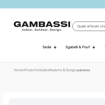
Sedie
Sgabelli & Pouf
Home
>
Prodotti
>
Sedie
>
Moderno & Design
>
panarea