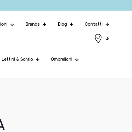
ioni
Brands
Blog
Contatti
Lettini & Sdraio
Ombrelloni
A