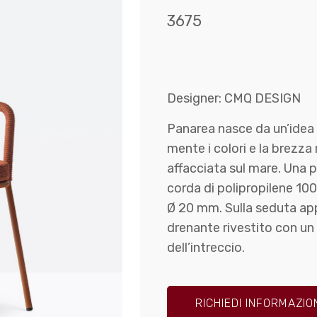
3675
Designer: CMQ DESIGN
Panarea nasce da un’idea 
mente i colori e la brezza 
affacciata sul mare. Una p
corda di polipropilene 100
Ø 20 mm. Sulla seduta ap
drenante rivestito con un
dell’intreccio.
RICHIEDI INFORMAZIO