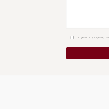
Ho letto e accetto i te