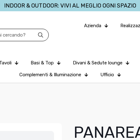
INDOOR & OUTDOOR: VIVI AL MEGLIO OGNI SPAZIO
Azienda
Realizzaz
Tavoli
Basi & Top
Divani & Sedute lounge
Complementi & Illuminazione
Ufficio
PANARE