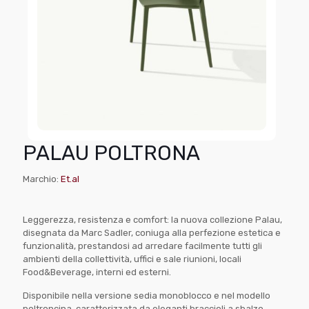
PALAU POLTRONA
Marchio:
Et.al
Leggerezza, resistenza e comfort: la nuova collezione Palau,
disegnata da Marc Sadler, coniuga alla perfezione estetica e
funzionalità, prestandosi ad arredare facilmente tutti gli
ambienti della collettività, uffici e sale riunioni, locali
Food&Beverage, interni ed esterni.
Disponibile nella versione sedia monoblocco e nel modello
poltroncina, caratterizzata da eleganti braccioli a sbalzo,