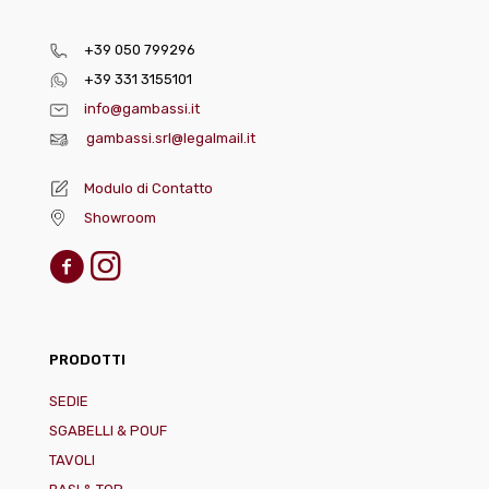
+39 050 799296
+39 331 3155101
info@gambassi.it
gambassi.srl@legalmail.it
Modulo di Contatto
Showroom
PRODOTTI
SEDIE
SGABELLI & POUF
TAVOLI