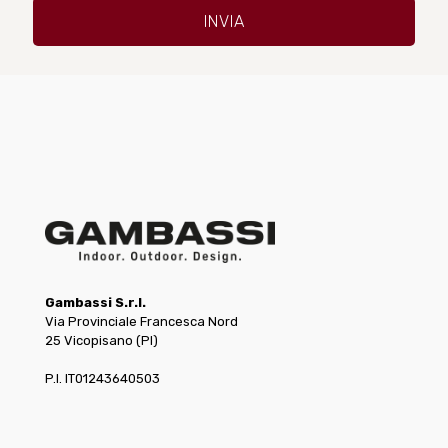
Gambassi S.r.l.
Via Provinciale Francesca Nord
25 Vicopisano (PI)
P.I. IT01243640503