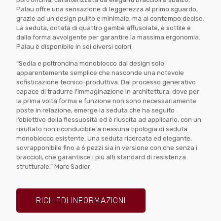
Palau offre una sensazione di leggerezza al primo sguardo,
grazie ad un design pulito e minimale, ma al contempo deciso.
La seduta, dotata di quattro gambe affusolate, è sottile e
dalla forma avvolgente per garantire la massima ergonomia.
Palau è disponibile in sei diversi colori.
“Sedia e poltroncina monoblocco dal design solo
apparentemente semplice che nasconde una notevole
sofisticazione tecnico-produttiva. Dal processo generativo
capace di tradurre l’immaginazione in architettura, dove per
la prima volta forma e funzione non sono necessariamente
poste in relazione, emerge la seduta che ha seguito
l’obiettivo della flessuosità ed è riuscita ad applicarlo, con un
risultato non riconducibile a nessuna tipologia di seduta
monoblocco esistente. Una seduta ricercata ed elegante,
sovrapponibile fino a 6 pezzi sia in versione con che senza i
braccioli, che garantisce i più alti standard di resistenza
strutturale.” Marc Sadler
RICHIEDI INFORMAZIONI