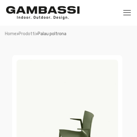
>
>
Home
Prodotti
Palau poltrona