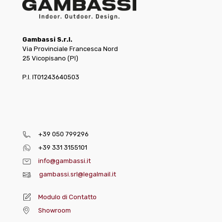
Gambassi S.r.l.
Via Provinciale Francesca Nord
25 Vicopisano (PI)
P.I. IT01243640503
+39 050 799296
+39 331 3155101
info@gambassi.it
gambassi.srl@legalmail.it
Modulo di Contatto
Showroom