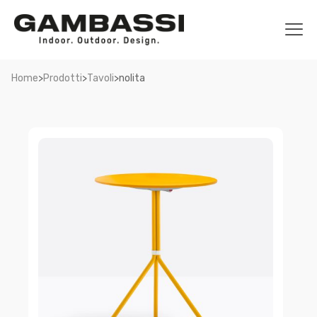
>
>
>
Home
Prodotti
Tavoli
nolita