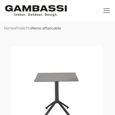
>
>
Home
Prodotti
Nemo affiancabile