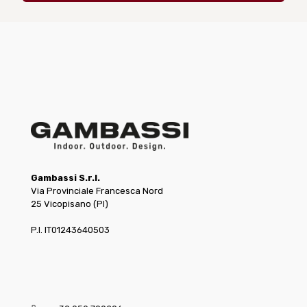
Gambassi S.r.l.
Via Provinciale Francesca Nord
25 Vicopisano (PI)
P.I. IT01243640503