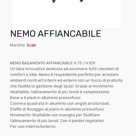
NEMO AFFIANCABILE
Marchio:
Scab
NEMO BASAMENTO AFFIANCABILE H.73 / H.109
Un’idea innovativa dedicata ad assolvere tutti i desideri di
comfort e stile. Nemo è l’espediente perfetto per arredare
ambienti contract interni ed esterni con un tocco di praticità
che facilita la gestione degli spazi. Grazie al movimento
ribaltabile, l’allineamento di più tavoli è semplicissimo.
Base a 4 piedi in alluminio pressofuso.
Colonna quadrata in alluminio con angoli arrotondati.
Staffe di fissaggio al piano in alluminio pressofuso.
Movimento ribaltabile con maniglia per facilitare
l’allineamento di più tavoli. Con 4 piedini regolatori.
Per uso interno/esterno.