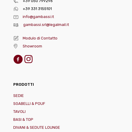
+39 050 799296
+39 331 3155101
info@gambassi.it
gambassi.srl@legalmail.it
Modulo di Contatto
Showroom
PRODOTTI
SEDIE
SGABELLI & POUF
TAVOLI
BASI & TOP
DIVANI & SEDUTE LOUNGE