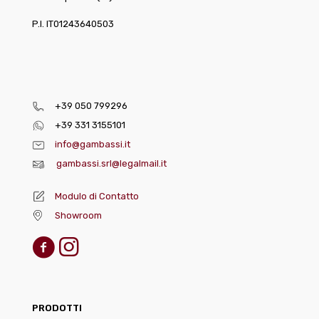
P.I. IT01243640503
+39 050 799296
+39 331 3155101
info@gambassi.it
gambassi.srl@legalmail.it
Modulo di Contatto
Showroom
PRODOTTI