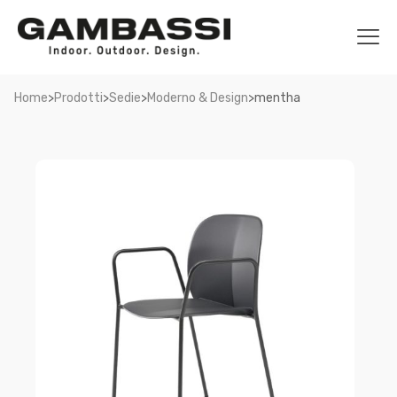
>
>
>
>
Home
Prodotti
Sedie
Moderno & Design
mentha