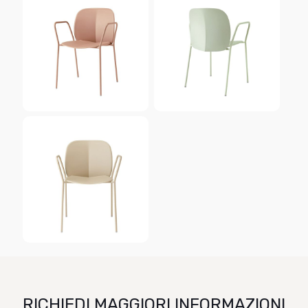
RICHIEDI MAGGIORI INFORMAZIONI