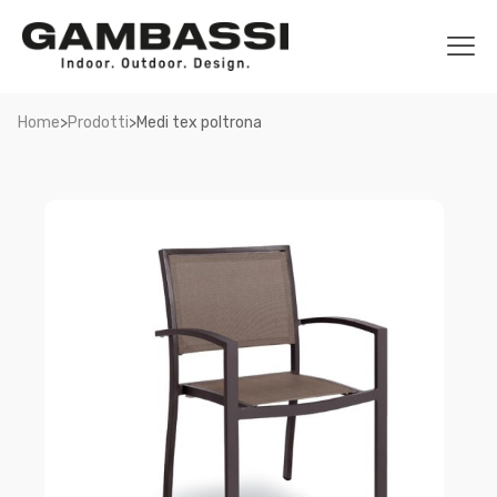
>
>
Home
Prodotti
Medi tex poltrona