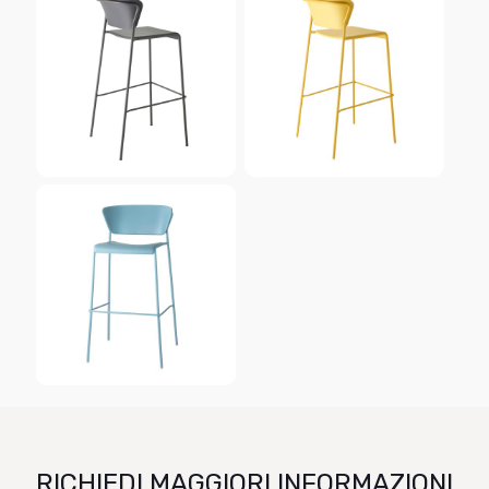
RICHIEDI MAGGIORI INFORMAZIONI