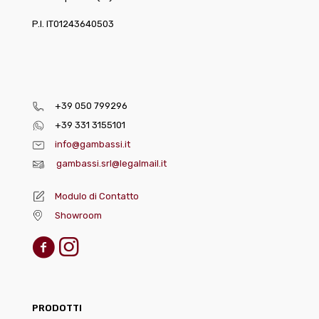
P.I. IT01243640503
+39 050 799296
+39 331 3155101
info@gambassi.it
gambassi.srl@legalmail.it
Modulo di Contatto
Showroom
PRODOTTI