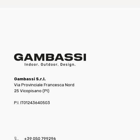
Gambassi S.r.l.
Via Provinciale Francesca Nord
25 Vicopisano (PI)
P.I. IT01243640503
+39 050 799296