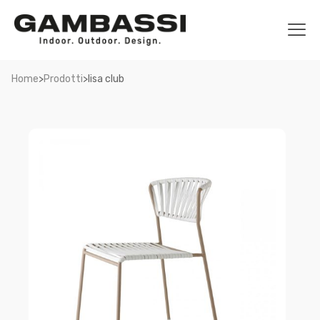
>
>
Home
Prodotti
lisa club