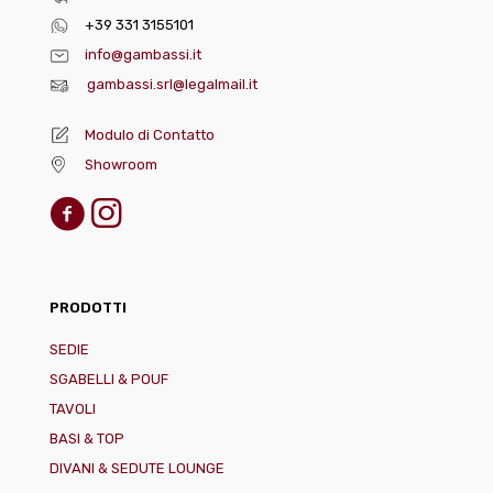
+39 331 3155101
info@gambassi.it
gambassi.srl@legalmail.it
Modulo di Contatto
Showroom
PRODOTTI
SEDIE
SGABELLI & POUF
TAVOLI
BASI & TOP
DIVANI & SEDUTE LOUNGE