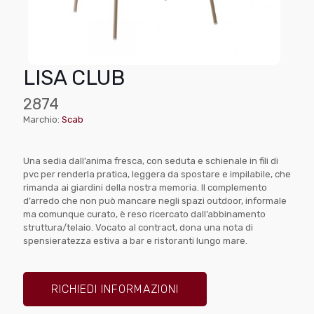
LISA CLUB
2874
Marchio:
Scab
Una sedia dall’anima fresca, con seduta e schienale in fili di
pvc per renderla pratica, leggera da spostare e impilabile, che
rimanda ai giardini della nostra memoria. Il complemento
d’arredo che non può mancare negli spazi outdoor, informale
ma comunque curato, è reso ricercato dall’abbinamento
struttura/telaio. Vocato al contract, dona una nota di
spensieratezza estiva a bar e ristoranti lungo mare.
RICHIEDI INFORMAZIONI