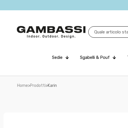
Sedie
Sgabelli & Pouf
Home
>
Prodotti
>
Karin