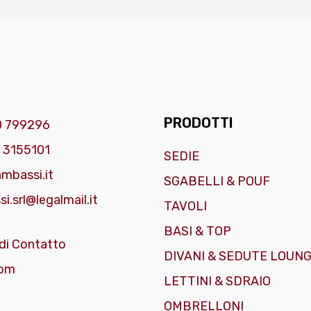
PRODOTTI
0 799296
 3155101
SEDIE
mbassi.it
SGABELLI & POUF
i.srl@legalmail.it
TAVOLI
BASI & TOP
di Contatto
DIVANI & SEDUTE LOUN
om
LETTINI & SDRAIO
OMBRELLONI