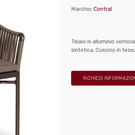
Marchio:
Contral
Telaio in alluminio vernic
sintetica. Cuscino in tes
RICHIEDI INFORMAZIO