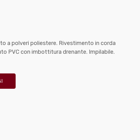
iato a polveri poliestere. Rivestimento in corda
suto PVC con imbottitura drenante. Impilabile.
NI