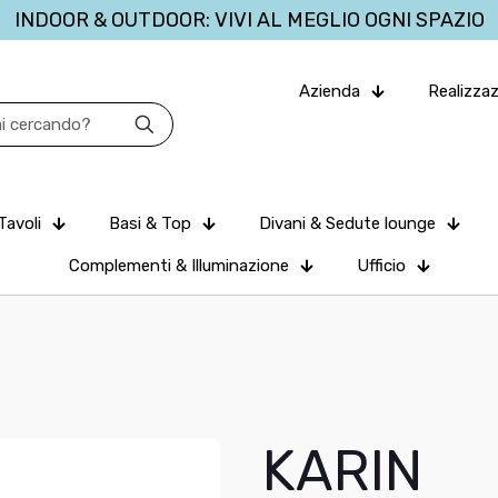
INDOOR & OUTDOOR: VIVI AL MEGLIO OGNI SPAZIO
Azienda
Realizzaz
Tavoli
Basi & Top
Divani & Sedute lounge
Complementi & Illuminazione
Ufficio
KARIN