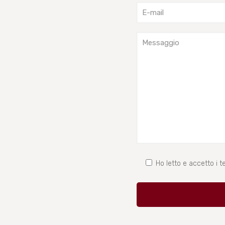
Ho letto e accetto i te