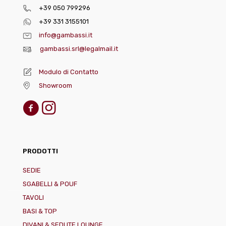
+39 050 799296
+39 331 3155101
info@gambassi.it
gambassi.srl@legalmail.it
Modulo di Contatto
Showroom
PRODOTTI
SEDIE
SGABELLI & POUF
TAVOLI
BASI & TOP
DIVANI & SEDUTE LOUNGE