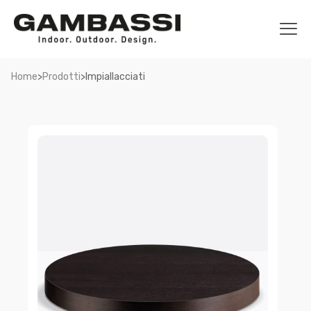
>
>
Home
Prodotti
Impiallacciati