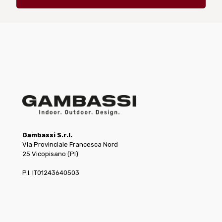
Gambassi S.r.l.
Via Provinciale Francesca Nord
25 Vicopisano (PI)
P.I. IT01243640503