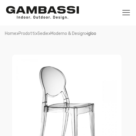
>
>
>
>
Home
Prodotti
Sedie
Moderno & Design
igloo