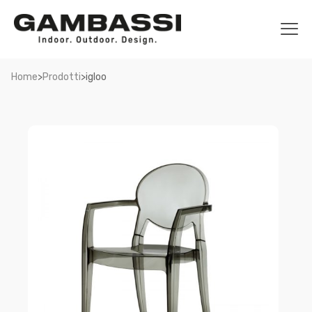
>
>
Home
Prodotti
igloo