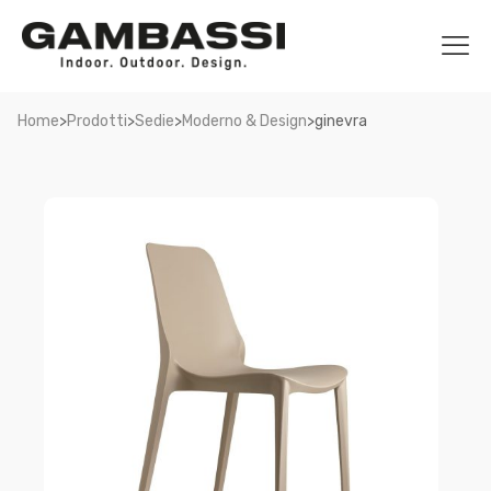
>
>
>
>
Home
Prodotti
Sedie
Moderno & Design
ginevra