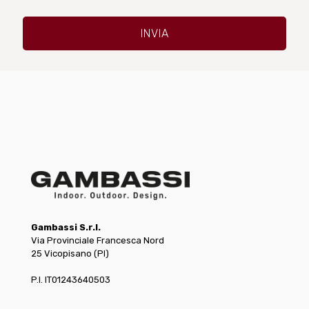
Gambassi S.r.l.
Via Provinciale Francesca Nord
25 Vicopisano (PI)
P.I. IT01243640503