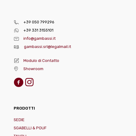
+39 050 799296
+39 331 3155101
info@gambassi.it
gambassi.srl@legalmail.it
Modulo di Contatto
Showroom
PRODOTTI
SEDIE
SGABELLI & POUF