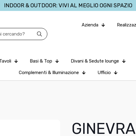
INDOOR & OUTDOOR: VIVI AL MEGLIO OGNI SPAZIO
Azienda
Realizzaz
Tavoli
Basi & Top
Divani & Sedute lounge
Complementi & Illuminazione
Ufficio
GINEVRA