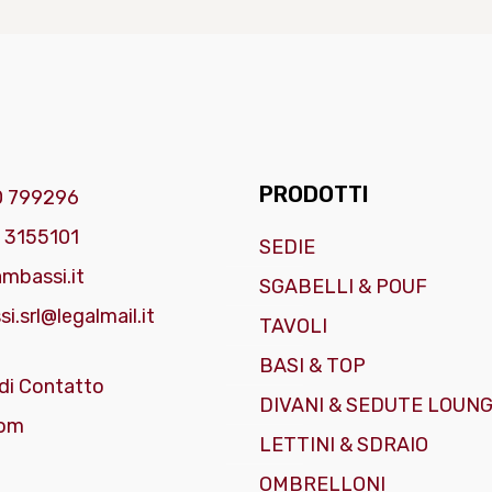
PRODOTTI
0 799296
 3155101
SEDIE
mbassi.it
SGABELLI & POUF
i.srl@legalmail.it
TAVOLI
BASI & TOP
di Contatto
DIVANI & SEDUTE LOUN
om
LETTINI & SDRAIO
OMBRELLONI