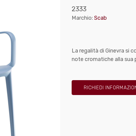
2333
Marchio:
Scab
La regalità di Ginevra si c
note cromatiche alla sua 
RICHIEDI INFORMAZIO