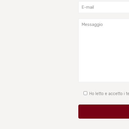
Ho letto e accetto i te