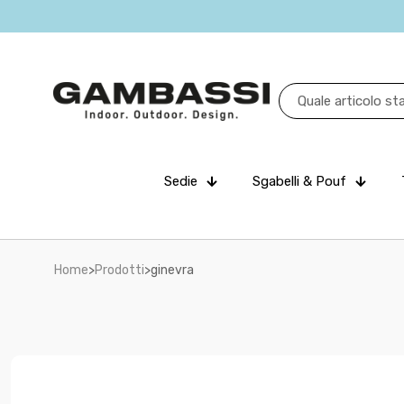
Sedie
Sgabelli & Pouf
Home
>
Prodotti
>
ginevra