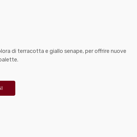
olora di terracotta e giallo senape, per offrire nuove
palette.
NI