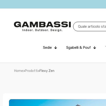
Sedie
Sgabelli & Pouf
Home
>
Prodotti
>
Flexy Zen