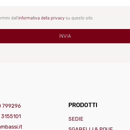
rmini dall'
informativa della privacy
su questo sito.
PRODOTTI
0 799296
 3155101
SEDIE
mbassi.it
SGABELLI & POUF