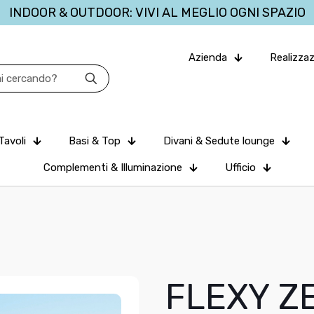
INDOOR & OUTDOOR: VIVI AL MEGLIO OGNI SPAZIO
Azienda
Realizzaz
Tavoli
Basi & Top
Divani & Sedute lounge
Complementi & Illuminazione
Ufficio
FLEXY Z