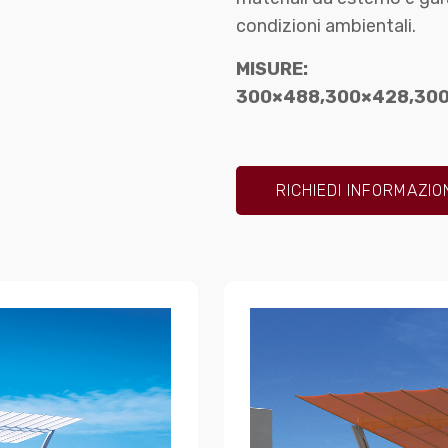
condizioni ambientali.
MISURE:
300×488,300×428,300
RICHIEDI INFORMAZIO