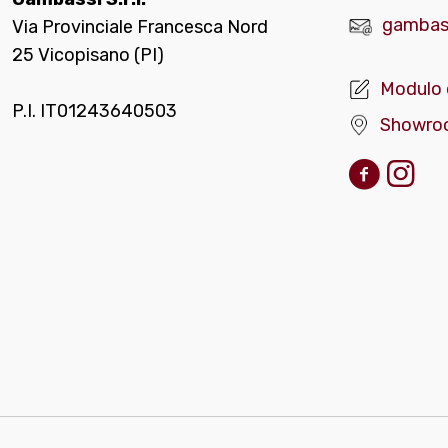
gambass
Via Provinciale Francesca Nord
25 Vicopisano (PI)
Modulo 
P.I. IT01243640503
Showro