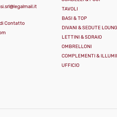
i.srl@legalmail.it
TAVOLI
BASI & TOP
di Contatto
DIVANI & SEDUTE LOUN
om
LETTINI & SDRAIO
OMBRELLONI
COMPLEMENTI & ILLUMI
UFFICIO