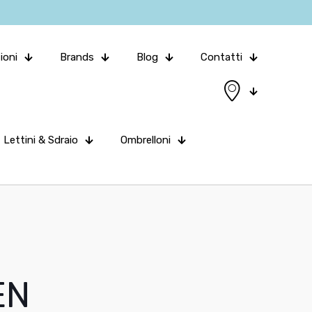
ioni
Brands
Blog
Contatti
Lettini & Sdraio
Ombrelloni
EN