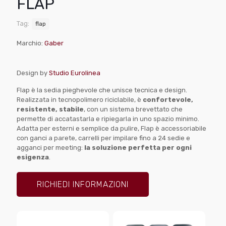
FLAP
Tag:
flap
Marchio:
Gaber
Design by
Studio Eurolinea
Flap è la sedia pieghevole che unisce tecnica e design.
Realizzata in tecnopolimero riciclabile, è
confortevole,
resistente, stabile
, con un sistema brevettato che
permette di accatastarla e ripiegarla in uno spazio minimo.
Adatta per esterni e semplice da pulire, Flap è accessoriabile
con ganci a parete, carrelli per impilare fino a 24 sedie e
agganci per meeting:
la soluzione perfetta per ogni
esigenza
.
RICHIEDI INFORMAZIONI