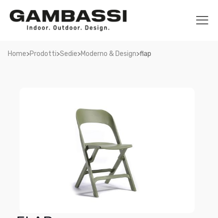
>
>
>
>
Home
Prodotti
Sedie
Moderno & Design
flap