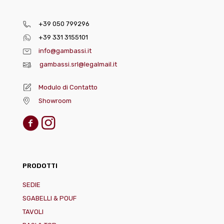
+39 050 799296
+39 331 3155101
info@gambassi.it
gambassi.srl@legalmail.it
Modulo di Contatto
Showroom
PRODOTTI
SEDIE
SGABELLI & POUF
TAVOLI