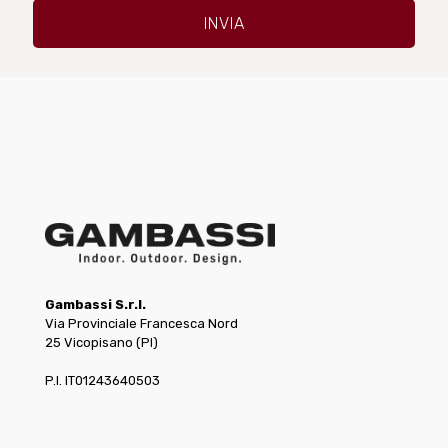
Gambassi S.r.l.
Via Provinciale Francesca Nord
25 Vicopisano (PI)
P.I. IT01243640503