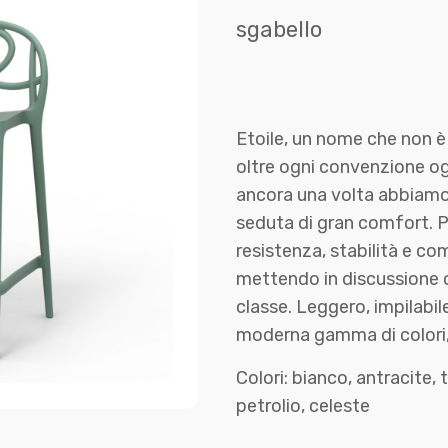
sgabello
Etoile, un nome che non è
oltre ogni convenzione ogg
ancora una volta abbiamo c
seduta di gran comfort. P
resistenza, stabilità e c
mettendo in discussione o
classe. Leggero, impilabil
moderna gamma di colori,
Colori: bianco, antracite,
petrolio, celeste