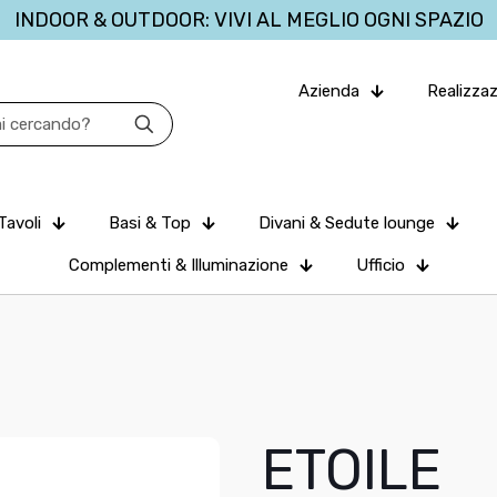
INDOOR & OUTDOOR: VIVI AL MEGLIO OGNI SPAZIO
Azienda
Realizzaz
Tavoli
Basi & Top
Divani & Sedute lounge
Complementi & Illuminazione
Ufficio
ETOILE