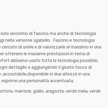
 solo sinonimo di fascino ma anche di tecnologia
i nella versione sgabello . Fascino e tecnologia:
ercato di unirle e di valorizzarle al massimo in una
er ottenere le massime prestazioni in tema di
omfort abbiamo usato tutta la tecnologia possibile,
gni dettaglio e aggiungendo il giusto tocco di
e ,accostabile,disponibile in due altezze in una
 esprime una personalità accentuata.
 tortora, marrone, giallo, aragosta, verde mela, verde