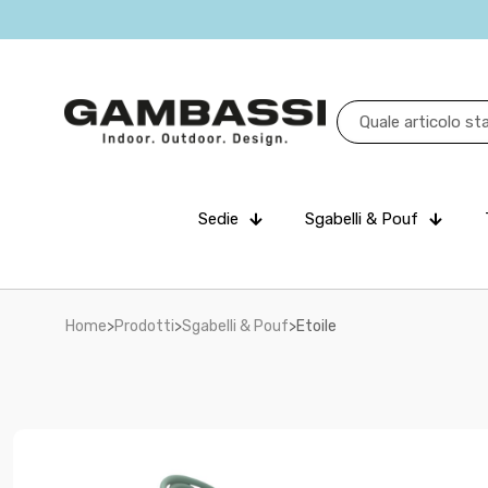
Sedie
Sgabelli & Pouf
Home
>
Prodotti
>
Sgabelli & Pouf
>
Etoile