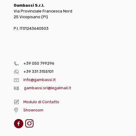
Gambassi S.r.l.
Via Provinciale Francesca Nord
25 Vicopisano (PI)
P.I. IT01243640503
+39 050 799296
+39 331 3155101
info@gambassi.it
gambassi.srl@legalmail.it
Modulo di Contatto
Showroom