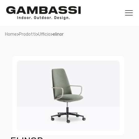
>
>
>
Home
Prodotti
Ufficio
elinor