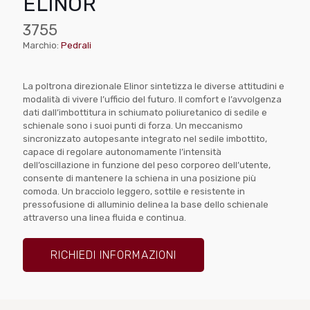
ELINOR
3755
Marchio:
Pedrali
La poltrona direzionale Elinor sintetizza le diverse attitudini e
modalità di vivere l’ufficio del futuro. Il comfort e l’avvolgenza
dati dall’imbottitura in schiumato poliuretanico di sedile e
schienale sono i suoi punti di forza. Un meccanismo
sincronizzato autopesante integrato nel sedile imbottito,
capace di regolare autonomamente l’intensità
dell’oscillazione in funzione del peso corporeo dell’utente,
consente di mantenere la schiena in una posizione più
comoda. Un bracciolo leggero, sottile e resistente in
pressofusione di alluminio delinea la base dello schienale
attraverso una linea fluida e continua.
RICHIEDI INFORMAZIONI