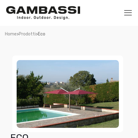
>
>
Home
Prodotti
Eco
ECO