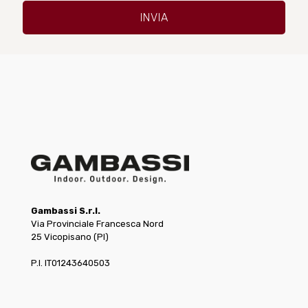
Gambassi S.r.l.
Via Provinciale Francesca Nord
25 Vicopisano (PI)
P.I. IT01243640503