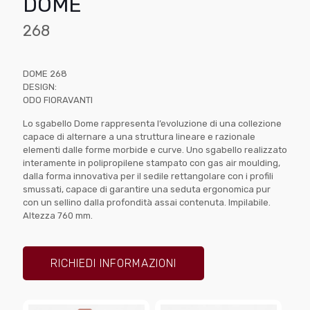
DOME
268
DOME 268
DESIGN:
ODO FIORAVANTI
Lo sgabello Dome rappresenta l’evoluzione di una collezione
capace di alternare a una struttura lineare e razionale
elementi dalle forme morbide e curve. Uno sgabello realizzato
interamente in polipropilene stampato con gas air moulding,
dalla forma innovativa per il sedile rettangolare con i profili
smussati, capace di garantire una seduta ergonomica pur
con un sellino dalla profondità assai contenuta. Impilabile.
Altezza 760 mm.
RICHIEDI INFORMAZIONI