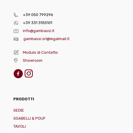
+39 050 799296
+39 331 3155101
info@gambassi.it
gambassi.srl@legalmail.it
Modulo di Contatto
Showroom
PRODOTTI
SEDIE
SGABELLI & POUF
TAVOLI