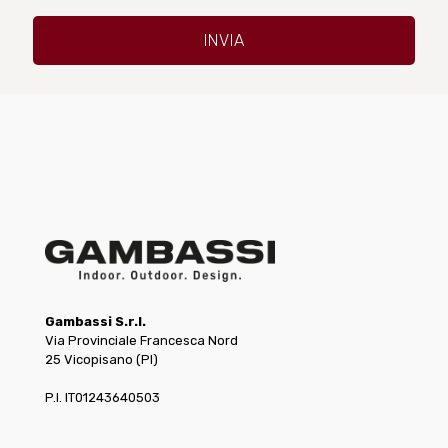
Gambassi S.r.l.
Via Provinciale Francesca Nord
25 Vicopisano (PI)
P.I. IT01243640503