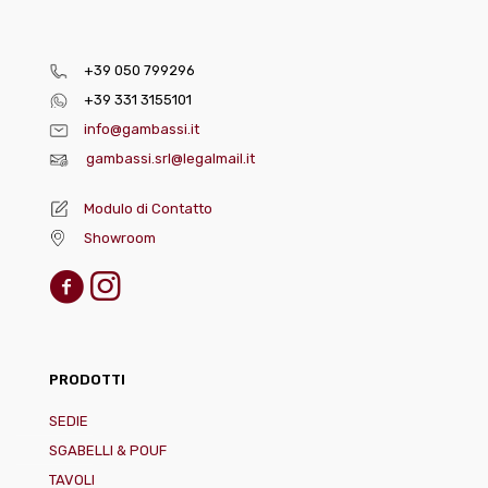
+39 050 799296
+39 331 3155101
info@gambassi.it
gambassi.srl@legalmail.it
Modulo di Contatto
Showroom
PRODOTTI
SEDIE
SGABELLI & POUF
TAVOLI