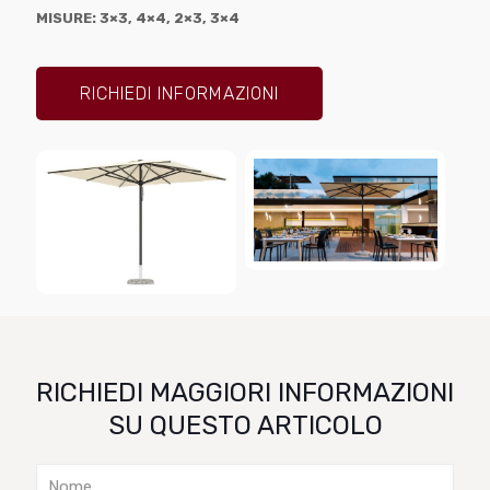
MISURE: 3×3, 4×4, 2×3, 3×4
RICHIEDI INFORMAZIONI
RICHIEDI MAGGIORI INFORMAZIONI
SU QUESTO ARTICOLO