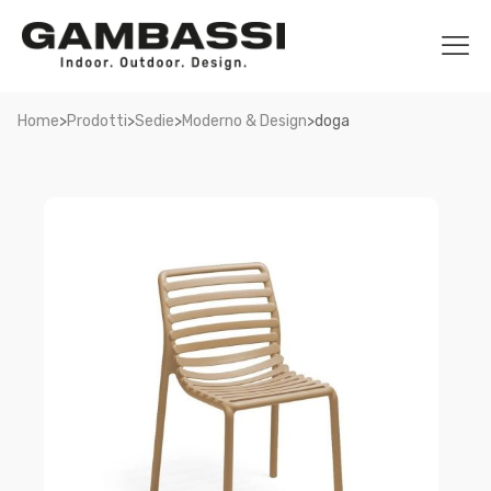
>
>
>
>
Home
Prodotti
Sedie
Moderno & Design
doga