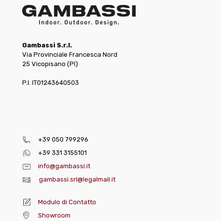
Gambassi S.r.l.
Via Provinciale Francesca Nord
25 Vicopisano (PI)
P.I. IT01243640503
+39 050 799296
+39 331 3155101
info@gambassi.it
gambassi.srl@legalmail.it
Modulo di Contatto
Showroom