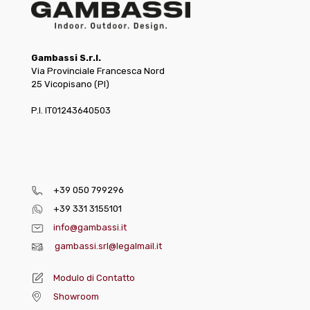
Gambassi S.r.l.
Via Provinciale Francesca Nord
25 Vicopisano (PI)
P.I. IT01243640503
+39 050 799296
+39 331 3155101
info@gambassi.it
gambassi.srl@legalmail.it
Modulo di Contatto
Showroom