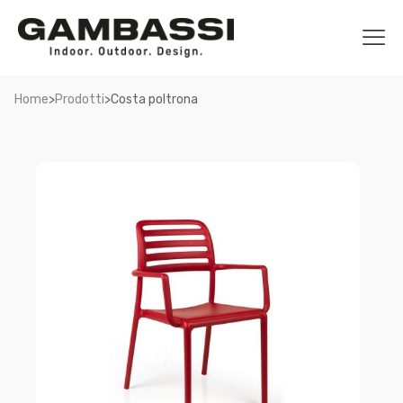
>
>
Home
Prodotti
Costa poltrona