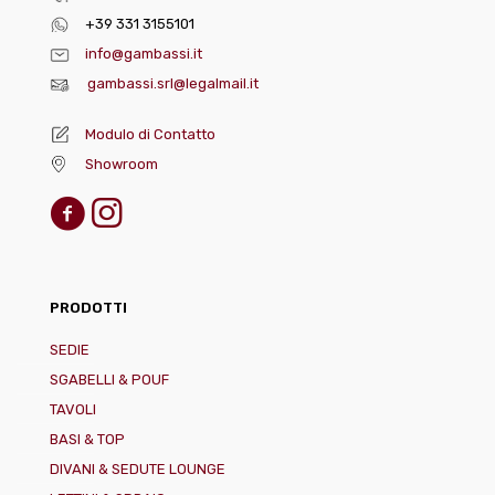
+39 331 3155101
info@gambassi.it
gambassi.srl@legalmail.it
Modulo di Contatto
Showroom
PRODOTTI
SEDIE
SGABELLI & POUF
TAVOLI
BASI & TOP
DIVANI & SEDUTE LOUNGE