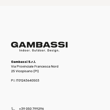
Gambassi S.r.l.
Via Provinciale Francesca Nord
25 Vicopisano (PI)
P.I. IT01243640503
+39 050 799296