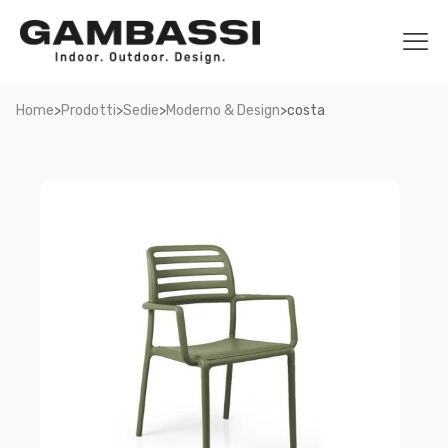
>
>
>
>
Home
Prodotti
Sedie
Moderno & Design
costa