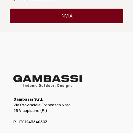
Gambassi S.r.l.
Via Provinciale Francesca Nord
25 Vicopisano (PI)
P.I. IT01243640503