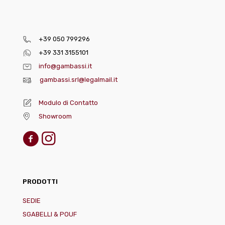
+39 050 799296
+39 331 3155101
info@gambassi.it
gambassi.srl@legalmail.it
Modulo di Contatto
Showroom
PRODOTTI
SEDIE
SGABELLI & POUF