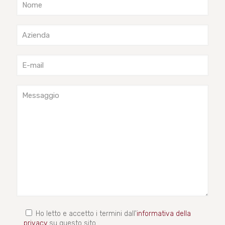
Ho letto e accetto i termini dall'
informativa della
privacy
su questo sito.