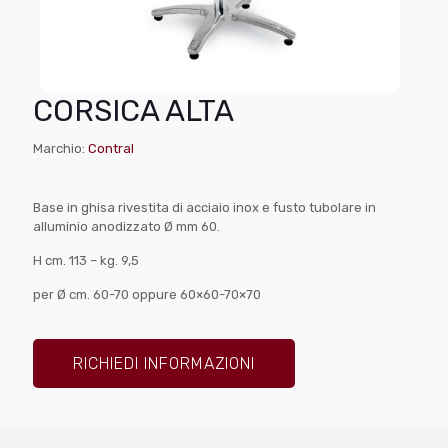
CORSICA ALTA
Marchio:
Contral
Base in ghisa rivestita di acciaio inox e fusto tubolare in
alluminio anodizzato Ø mm 60.
H cm. 113 – kg. 9,5
per Ø cm. 60-70 oppure 60×60-70×70
RICHIEDI INFORMAZIONI