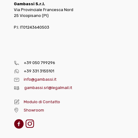
Gambassi S.r.l.
Via Provinciale Francesca Nord
25 Vicopisano (PI)
P.I. IT01243640503
+39 050 799296
+39 331 3155101
info@gambassi.it
gambassi.srl@legalmail.it
Modulo di Contatto
Showroom