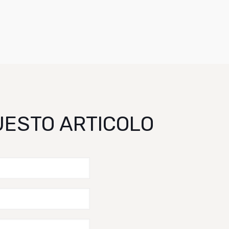
QUESTO ARTICOLO