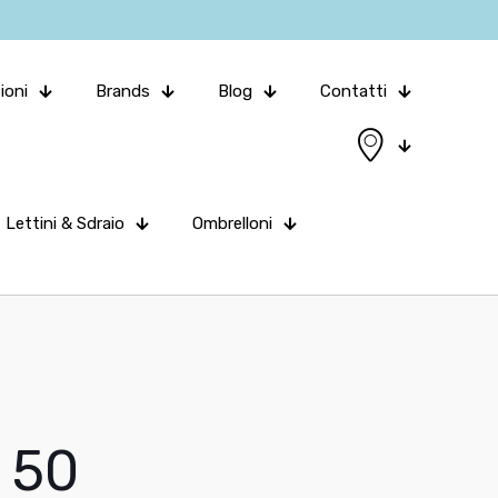
ioni
Brands
Blog
Contatti
Lettini & Sdraio
Ombrelloni
 50