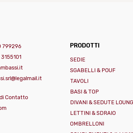
PRODOTTI
0 799296
 3155101
SEDIE
mbassi.it
SGABELLI & POUF
i.srl@legalmail.it
TAVOLI
BASI & TOP
di Contatto
DIVANI & SEDUTE LOUN
om
LETTINI & SDRAIO
OMBRELLONI