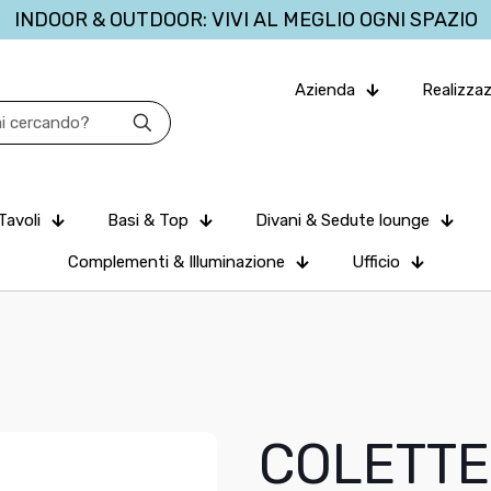
INDOOR & OUTDOOR: VIVI AL MEGLIO OGNI SPAZIO
Azienda
Realizzaz
Tavoli
Basi & Top
Divani & Sedute lounge
Complementi & Illuminazione
Ufficio
COLETTE