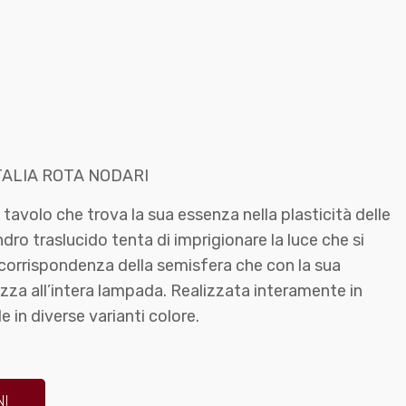
ALIA ROTA NODARI
avolo che trova la sua essenza nella plasticità delle
ndro traslucido tenta di imprigionare la luce che si
 corrispondenza della semisfera che con la sua
za all’intera lampada. Realizzata interamente in
e in diverse varianti colore.
NI