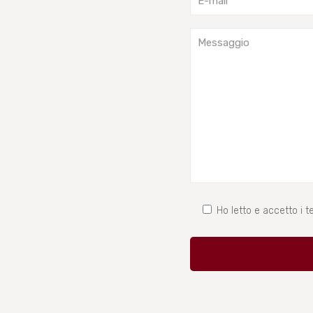
Ho letto e accetto i te