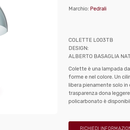
Marchio:
Pedrali
COLETTE L003TB
DESIGN:
ALBERTO BASAGLIA NAT
Colette è una lampada da t
forme e nel colore. Un cili
libera pienamente solo in
trasparenza dona leggerez
policarbonato è disponibil
RICHIEDI INFORMAZIO