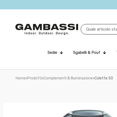
Sedie
Sgabelli & Pouf
Home
>
Prodotti
>
Complementi & Illuminazione
>
Colette 50