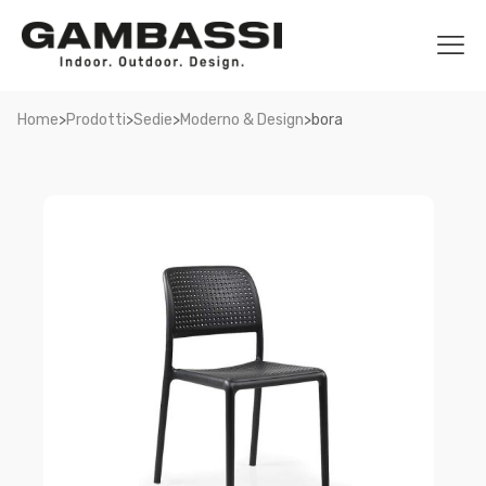
>
>
>
>
Home
Prodotti
Sedie
Moderno & Design
bora