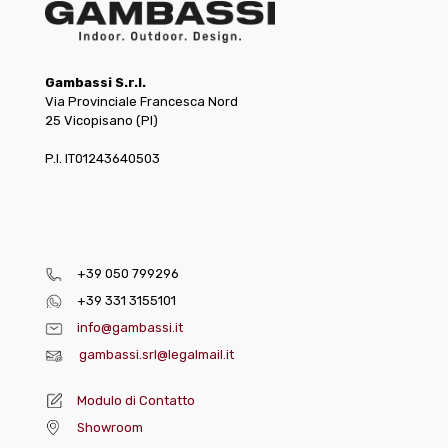
Gambassi S.r.l.
Via Provinciale Francesca Nord
25 Vicopisano (PI)
P.I. IT01243640503
+39 050 799296
+39 331 3155101
info@gambassi.it
gambassi.srl@legalmail.it
Modulo di Contatto
Showroom