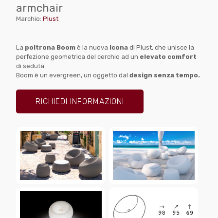
armchair
Marchio:
Plust
La
poltrona Boom
è la nuova
icona
di Plust, che unisce la
perfezione geometrica del cerchio ad un
elevato comfort
di seduta.
Boom è un evergreen, un oggetto dal
design senza tempo.
RICHIEDI INFORMAZIONI