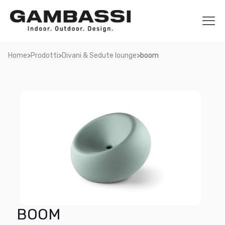
>
>
>
Home
Prodotti
Divani & Sedute lounge
boom
BOOM