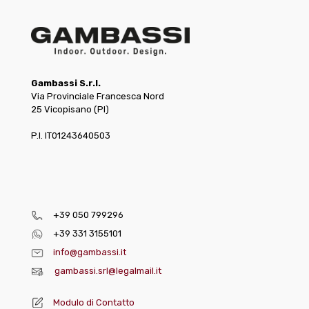
Gambassi S.r.l.
Via Provinciale Francesca Nord
25 Vicopisano (PI)
P.I. IT01243640503
+39 050 799296
+39 331 3155101
info@gambassi.it
gambassi.srl@legalmail.it
Modulo di Contatto