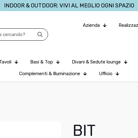
INDOOR & OUTDOOR: VIVI AL MEGLIO OGNI SPAZIO
Azienda
Realizzaz
Tavoli
Basi & Top
Divani & Sedute lounge
Complementi & Illuminazione
Ufficio
BIT