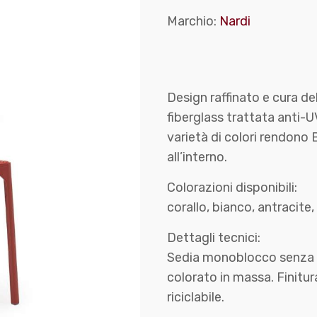
Marchio:
Nardi
Design raffinato e cura del
fiberglass trattata anti-
varietà di colori rendono B
all’interno.
Colorazioni disponibili:
corallo, bianco, antracite,
Dettagli tecnici:
Sedia monoblocco senza br
colorato in massa. Finitur
riciclabile.