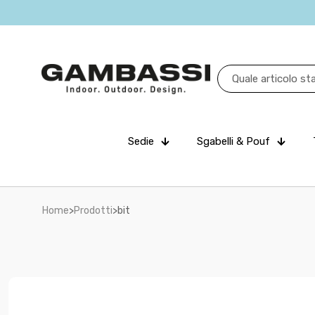
Sedie
Sgabelli & Pouf
Home
>
Prodotti
>
bit