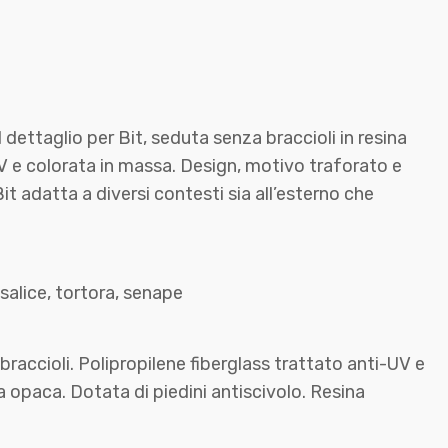
 dettaglio per Bit, seduta senza braccioli in resina
UV e colorata in massa. Design, motivo traforato e
it adatta a diversi contesti sia all’esterno che
 salice, tortora, senape
accioli. Polipropilene fiberglass trattato anti-UV e
a opaca. Dotata di piedini antiscivolo. Resina