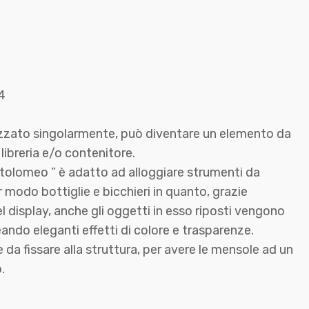
4
izzato singolarmente, può diventare un elemento da
libreria e/o contenitore.
tolomeo ” è adatto ad alloggiare strumenti da
r modo bottiglie e bicchieri in quanto, grazie
el display, anche gli oggetti in esso riposti vengono
eando eleganti effetti di colore e trasparenze.
da fissare alla struttura, per avere le mensole ad un
.