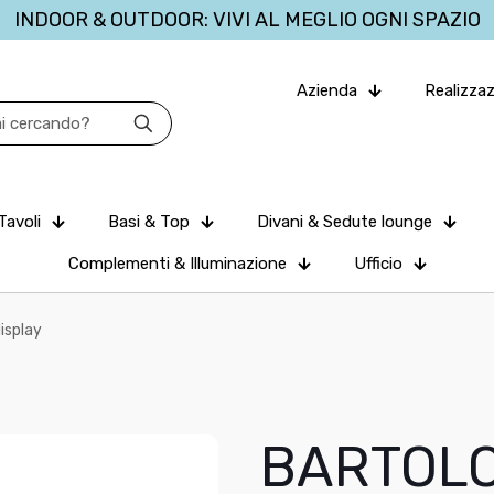
INDOOR & OUTDOOR: VIVI AL MEGLIO OGNI SPAZIO
Azienda
Realizzaz
Tavoli
Basi & Top
Divani & Sedute lounge
Complementi & Illuminazione
Ufficio
isplay
BARTOLO