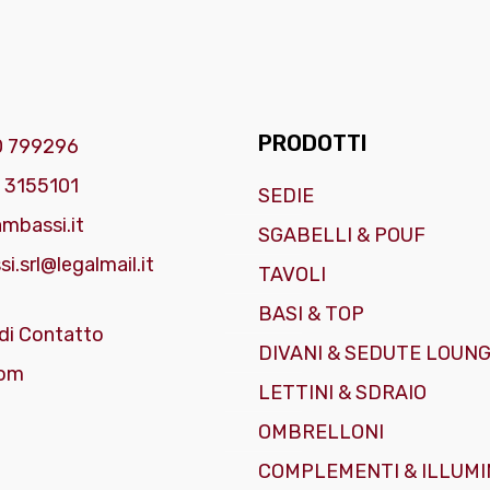
PRODOTTI
0 799296
 3155101
SEDIE
mbassi.it
SGABELLI & POUF
i.srl@legalmail.it
TAVOLI
BASI & TOP
di Contatto
DIVANI & SEDUTE LOUN
om
LETTINI & SDRAIO
OMBRELLONI
COMPLEMENTI & ILLUMI