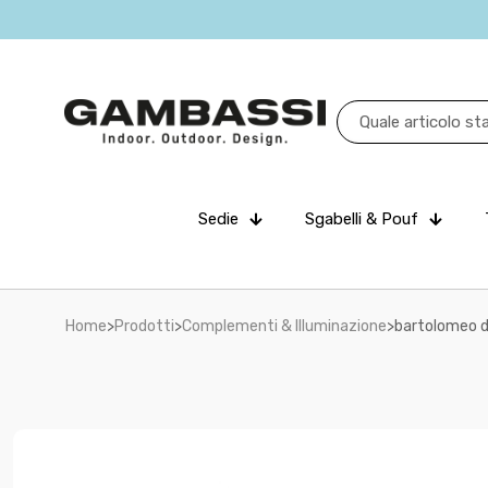
Sedie
Sgabelli & Pouf
Home
>
Prodotti
>
Complementi & Illuminazione
>
bartolomeo d