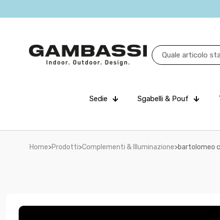
Sedie
Sgabelli & Pouf
Home
>
Prodotti
>
Complementi & Illuminazione
>
bartolomeo c