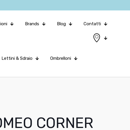
ioni
Brands
Blog
Contatti
Lettini & Sdraio
Ombrelloni
OMEO CORNER