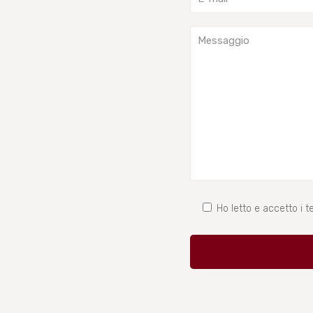
Ho letto e accetto i te