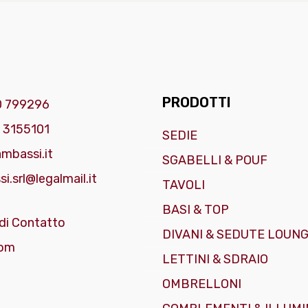
PRODOTTI
0 799296
 3155101
SEDIE
mbassi.it
SGABELLI & POUF
i.srl@legalmail.it
TAVOLI
BASI & TOP
di Contatto
DIVANI & SEDUTE LOUN
om
LETTINI & SDRAIO
OMBRELLONI