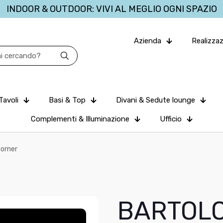
INDOOR & OUTDOOR: VIVI AL MEGLIO OGNI SPAZIO
Azienda
Realizzaz
Tavoli
Basi & Top
Divani & Sedute lounge
Complementi & Illuminazione
Ufficio
orner
BARTOL