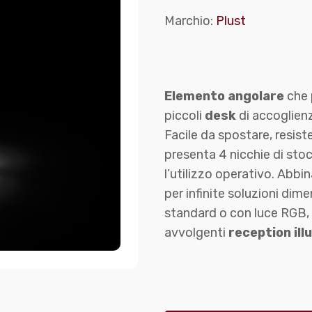
Marchio:
Plust
Elemento angolare
che 
piccoli
desk
di accoglien
Facile da spostare, resist
presenta 4 nicchie di stoc
l’utilizzo operativo. Abbi
per infinite soluzioni dime
standard o con luce RGB, 
avvolgenti
reception ill