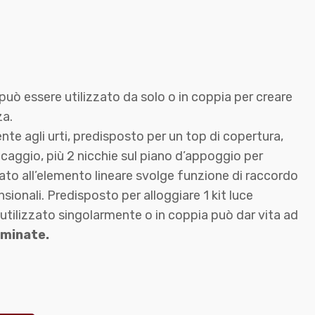
può essere utilizzato da solo o in coppia per creare
za.
ente agli urti, predisposto per un top di copertura,
caggio, più 2 nicchie sul piano d’appoggio per
nato all’elemento lineare svolge funzione di raccordo
nsionali. Predisposto per alloggiare 1 kit luce
utilizzato singolarmente o in coppia può dar vita ad
uminate.