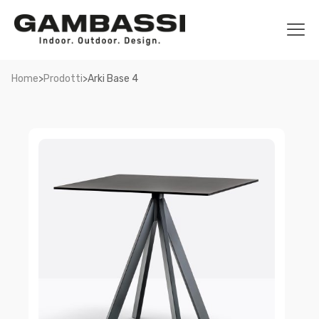
>
>
Home
Prodotti
Arki Base 4