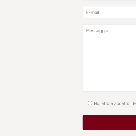
Ho letto e accetto i te