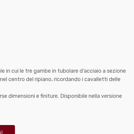
le in cui le tre gambe in tubolare d’acciaio a sezione
l centro del ripiano, ricordando i cavalletti delle
erse dimensioni e finiture. Disponibile nella versione
NI