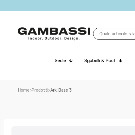
Sedie
Sgabelli & Pouf
Home
>
Prodotti
>
Arki Base 3