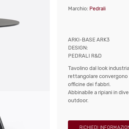
Marchio:
Pedrali
ARKI-BASE ARK3
DESIGN:
PEDRALI R&D
Tavolino dal look industria
rettangolare convergono ne
officine dei fabbri.
Abbinabile a ripiani in div
outdoor.
RICHIEDI INFORMAZIO