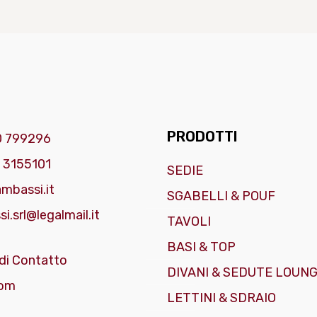
PRODOTTI
0 799296
 3155101
SEDIE
mbassi.it
SGABELLI & POUF
i.srl@legalmail.it
TAVOLI
BASI & TOP
di Contatto
DIVANI & SEDUTE LOUN
om
LETTINI & SDRAIO