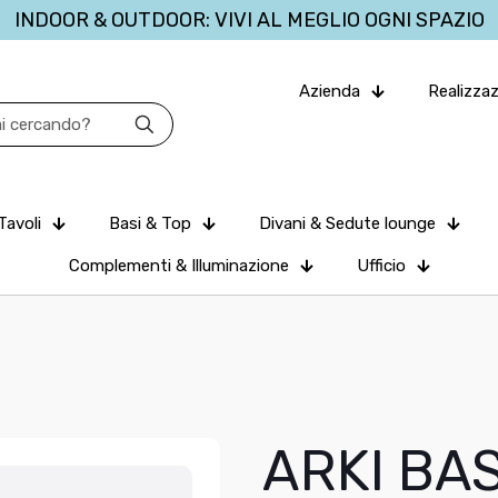
INDOOR & OUTDOOR: VIVI AL MEGLIO OGNI SPAZIO
Azienda
Realizzaz
Tavoli
Basi & Top
Divani & Sedute lounge
Complementi & Illuminazione
Ufficio
ARKI BAS