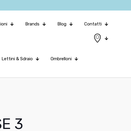
ioni
Brands
Blog
Contatti
Lettini & Sdraio
Ombrelloni
E 3