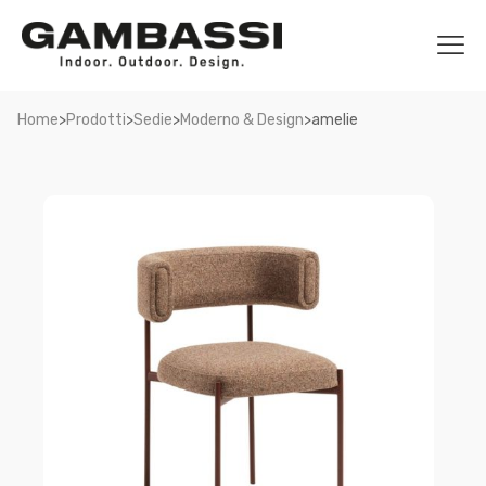
>
>
>
>
Home
Prodotti
Sedie
Moderno & Design
amelie