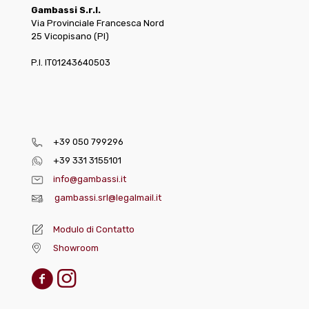
Gambassi S.r.l.
Via Provinciale Francesca Nord
25 Vicopisano (PI)
P.I. IT01243640503
+39 050 799296
+39 331 3155101
info@gambassi.it
gambassi.srl@legalmail.it
Modulo di Contatto
Showroom