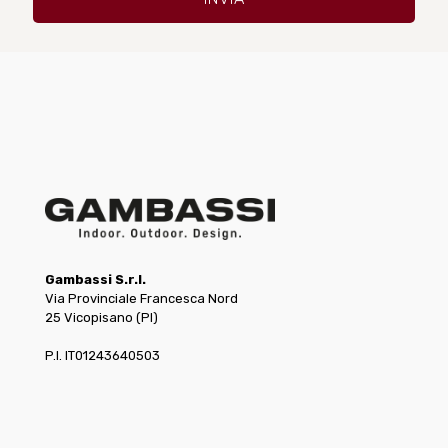
Gambassi S.r.l.
Via Provinciale Francesca Nord
25 Vicopisano (PI)
P.I. IT01243640503