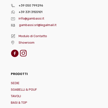
+39 050 799296
+39 331 3155101
info@gambassi.it
gambassi.srl@legalmail.it
Modulo di Contatto
Showroom
PRODOTTI
SEDIE
SGABELLI & POUF
TAVOLI
BASI & TOP