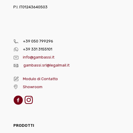
P.I. IT01243640503
+39 050 799296
+39 331 3155101
info@gambassi.it
gambassi.srl@legalmail.it
Modulo di Contatto
Showroom
PRODOTTI