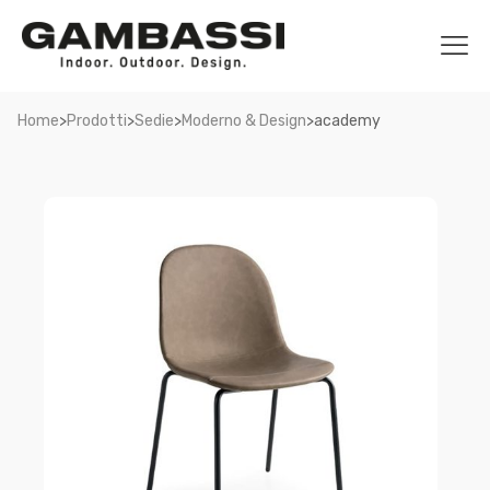
>
>
>
>
Home
Prodotti
Sedie
Moderno & Design
academy