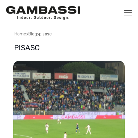
>
>
Home
Blog
pisasc
PISASC