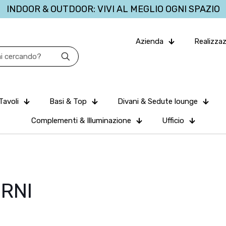
INDOOR & OUTDOOR: VIVI AL MEGLIO OGNI SPAZIO
Azienda
Realizzaz
Tavoli
Basi & Top
Divani & Sedute lounge
Complementi & Illuminazione
Ufficio
RNI