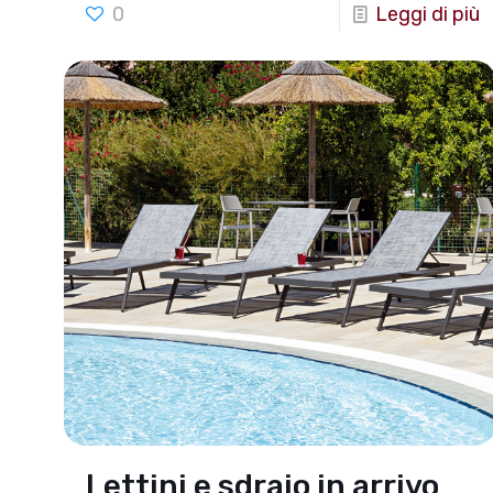
0
Leggi di più
Lettini e sdraio in arrivo