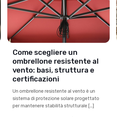
Come scegliere un
ombrellone resistente al
vento: basi, struttura e
certificazioni
Un ombrellone resistente al vento è un
sistema di protezione solare progettato
per mantenere stabilità strutturale
[…]