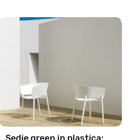
Sedie green in plastica: