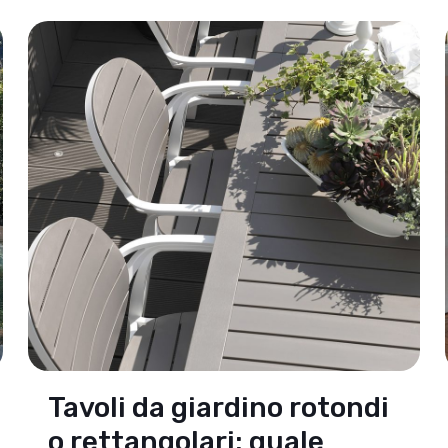
Tavoli da giardino rotondi
o rettangolari: quale