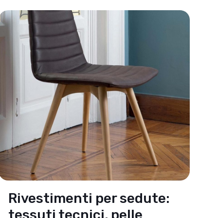
Rivestimenti per sedute:
tessuti tecnici, pelle