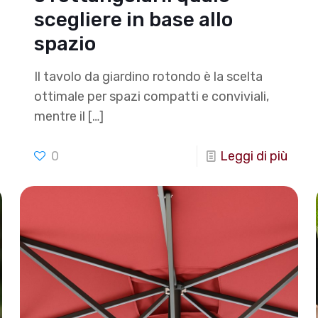
scegliere in base allo
spazio
Il tavolo da giardino rotondo è la scelta
ottimale per spazi compatti e conviviali,
mentre il
[…]
0
Leggi di più