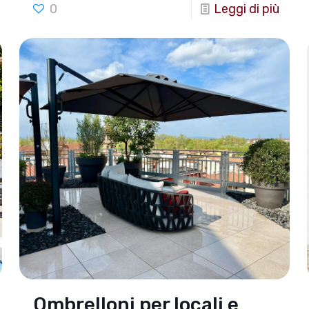
0
Leggi di più
Ombrelloni per locali e