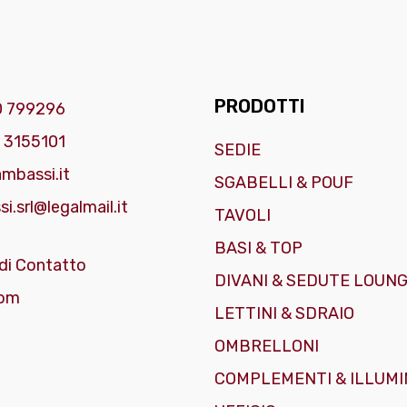
PRODOTTI
0 799296
 3155101
SEDIE
mbassi.it
SGABELLI & POUF
i.srl@legalmail.it
TAVOLI
BASI & TOP
di Contatto
DIVANI & SEDUTE LOUN
om
LETTINI & SDRAIO
OMBRELLONI
COMPLEMENTI & ILLUMI