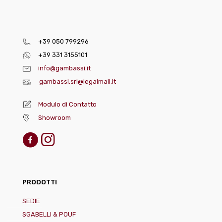
+39 050 799296
+39 331 3155101
info@gambassi.it
gambassi.srl@legalmail.it
Modulo di Contatto
Showroom
PRODOTTI
SEDIE
SGABELLI & POUF