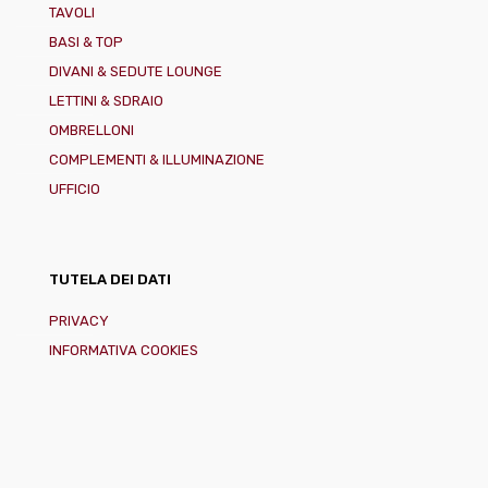
TAVOLI
BASI & TOP
DIVANI & SEDUTE LOUNGE
LETTINI & SDRAIO
OMBRELLONI
COMPLEMENTI & ILLUMINAZIONE
UFFICIO
TUTELA DEI DATI
PRIVACY
INFORMATIVA COOKIES