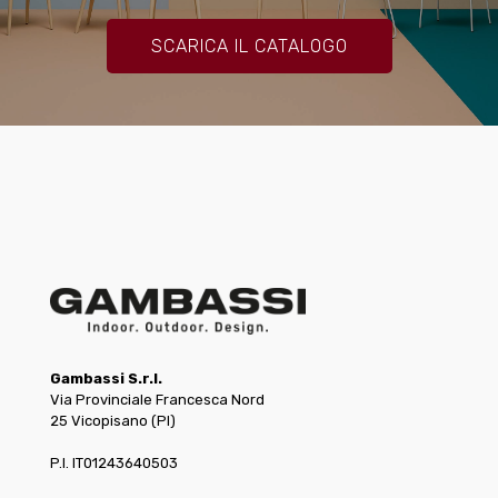
SCARICA IL CATALOGO
Gambassi S.r.l.
Via Provinciale Francesca Nord
25 Vicopisano (PI)
P.I. IT01243640503