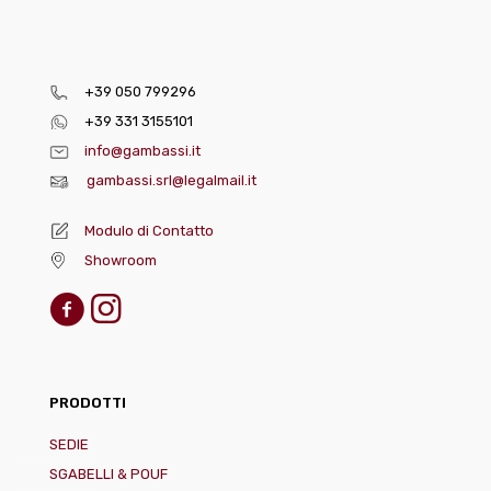
+39 050 799296
+39 331 3155101
info@gambassi.it
gambassi.srl@legalmail.it
Modulo di Contatto
Showroom
PRODOTTI
SEDIE
SGABELLI & POUF