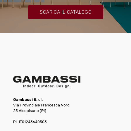
SCARICA IL CATALOGO
Gambassi S.r.l.
Via Provinciale Francesca Nord
25 Vicopisano (PI)
P.I. IT01243640503