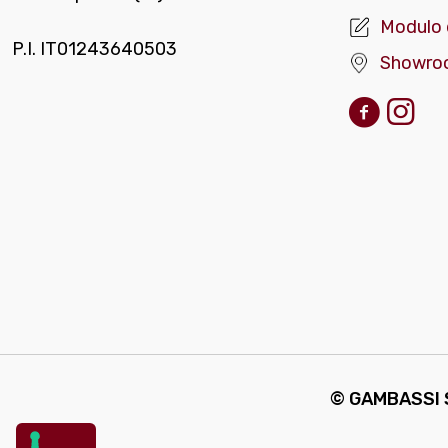
Modulo 
P.I. IT01243640503
Showro
© GAMBASSI S