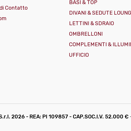
BASI & TOP
di Contatto
DIVANI & SEDUTE LOUN
om
LETTINI & SDRAIO
OMBRELLONI
COMPLEMENTI & ILLUMI
UFFICIO
.r.l.
2026 - REA: PI 109857 - CAP.SOC.I.V. 52.000 €