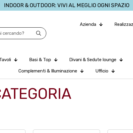
INDOOR & OUTDOOR: VIVI AL MEGLIO OGNI SPAZIO
Azienda
Realizzaz
Tavoli
Basi & Top
Divani & Sedute lounge
Complementi & Illuminazione
Ufficio
CATEGORIA