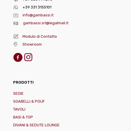
+39 331 3155101
info@gambassi.it
gambassi.srl@legalmail.it
Modulo di Contatto
Showroom
PRODOTTI
SEDIE
SGABELLI & POUF
TAVOLI
BASI & TOP
DIVANI & SEDUTE LOUNGE