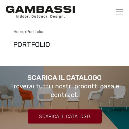
>
Home
Portfolio
PORTFOLIO
SCARICA IL CATALOGO
Troverai tutti i nostri prodotti casa e
contract.
SCARICA IL CATALOGO